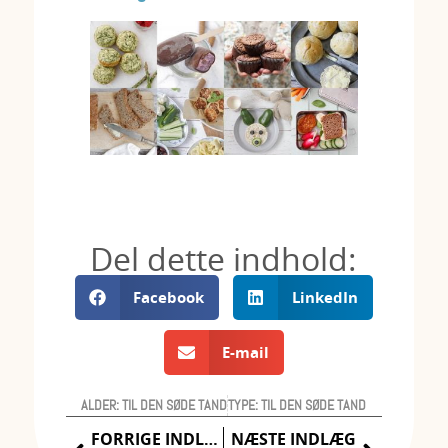
Del dette indhold:
Facebook
LinkedIn
E-mail
ALDER:
TIL DEN SØDE TAND
TYPE:
TIL DEN SØDE TAND
FORRIGE INDLÆG
NÆSTE INDLÆG