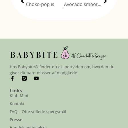
Choko-pop is
Avocado smoothie til baby
Hos Babybite® finder du ekspertviden om, hvordan du
giver dit barn masser af madglæde.
Links
Klub Mini
Kontakt
FAQ – Ofte stillede spørgsmål
Presse
Handelsbetingelser