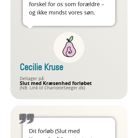
forskel for os som forældre –
og ikke mindst vores søn.
Cecilie Kruse
Deltager på:
Slut med Kræsenhed forløbet
(NB: Link til CharlotteSeeger.dk)
Dit forløb (Slut med