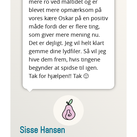
mere ro ved måltidet og er
blevet mere opmærksom på
vores kære Oskar på en positiv
måde fordi der er flere ting,
som giver mere mening nu.
Det er dejligt. Jeg vil helt klart
gemme dine lydfiler. Så vil jeg
hive dem frem, hvis tingene
begynder at spidse til igen.
Tak for hjælpen!! Tak 🙂
Sisse Hansen