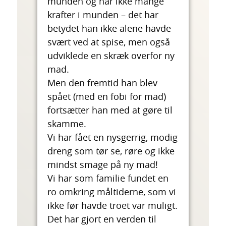
munden og har ikke mange
krafter i munden – det har
betydet han ikke alene havde
svært ved at spise, men også
udviklede en skræk overfor ny
mad.
Men den fremtid han blev
spået (med en fobi for mad)
fortsætter han med at gøre til
skamme.
Vi har fået en nysgerrig, modig
dreng som tør se, røre og ikke
mindst smage på ny mad!
Vi har som familie fundet en
ro omkring måltiderne, som vi
ikke før havde troet var muligt.
Det har gjort en verden til