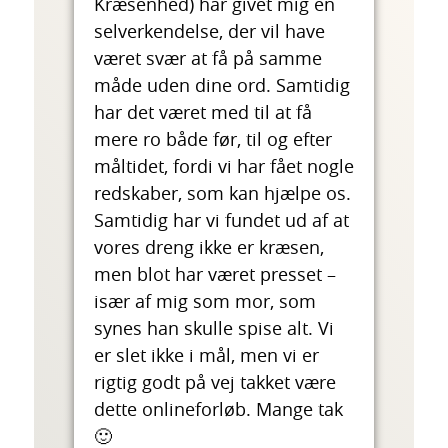
Kræsenhed) har givet mig en
selverkendelse, der vil have
været svær at få på samme
måde uden dine ord. Samtidig
har det været med til at få
mere ro både før, til og efter
måltidet, fordi vi har fået nogle
redskaber, som kan hjælpe os.
Samtidig har vi fundet ud af at
vores dreng ikke er kræsen,
men blot har været presset –
især af mig som mor, som
synes han skulle spise alt. Vi
er slet ikke i mål, men vi er
rigtig godt på vej takket være
dette onlineforløb. Mange tak
🙂