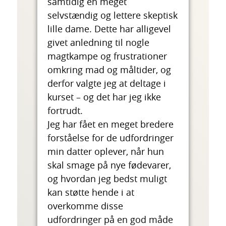
samtidig en meget
selvstændig og lettere skeptisk
lille dame. Dette har alligevel
givet anledning til nogle
magtkampe og frustrationer
omkring mad og måltider, og
derfor valgte jeg at deltage i
kurset – og det har jeg ikke
fortrudt.
Jeg har fået en meget bredere
forståelse for de udfordringer
min datter oplever, når hun
skal smage på nye fødevarer,
og hvordan jeg bedst muligt
kan støtte hende i at
overkomme disse
udfordringer på en god måde