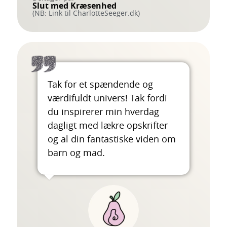
Slut med Kræsenhed
(NB: Link til CharlotteSeeger.dk)
Tak for et spændende og
værdifuldt univers! Tak fordi
du inspirerer min hverdag
dagligt med lækre opskrifter
og al din fantastiske viden om
barn og mad.