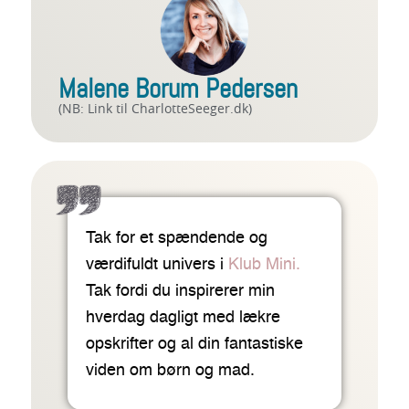
Malene Borum Pedersen
(NB: Link til CharlotteSeeger.dk)
Tak for et spændende og
værdifuldt univers i
Klub Mini.
Tak fordi du inspirerer min
hverdag dagligt med lækre
opskrifter og al din fantastiske
viden om børn og mad.