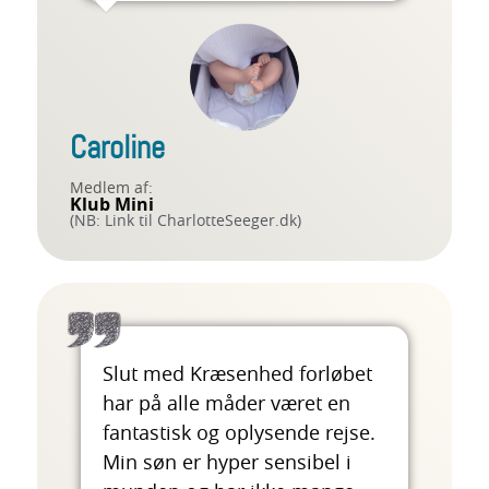
Caroline
Medlem af:
Klub Mini
(NB: Link til CharlotteSeeger.dk)
Slut med Kræsenhed forløbet
har på alle måder været en
fantastisk og oplysende rejse.
Min søn er hyper sensibel i