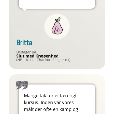
Britta
Deltager på:
Slut med Kræsenhed
(NB: Link til CharlotteSeeger.dk)
Mange tak for et lærerigt
kursus. Inden var vores
måltider ofte en kamp og