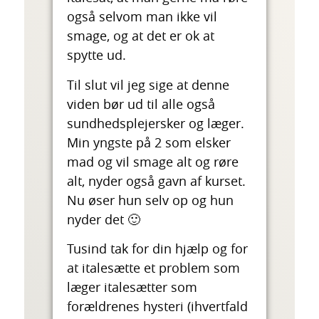
også selvom man ikke vil
smage, og at det er ok at
spytte ud.
Til slut vil jeg sige at denne
viden bør ud til alle også
sundhedsplejersker og læger.
Min yngste på 2 som elsker
mad og vil smage alt og røre
alt, nyder også gavn af kurset.
Nu øser hun selv op og hun
nyder det 🙂
Tusind tak for din hjælp og for
at italesætte et problem som
læger italesætter som
forældrenes hysteri (ihvertfald