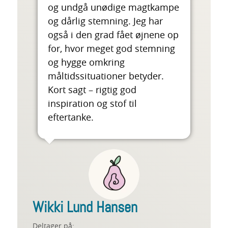
og undgå unødige magtkampe
og dårlig stemning. Jeg har
også i den grad fået øjnene op
for, hvor meget god stemning
og hygge omkring
måltidssituationer betyder.
Kort sagt – rigtig god
inspiration og stof til
eftertanke.
Wikki Lund Hansen
Deltager på: