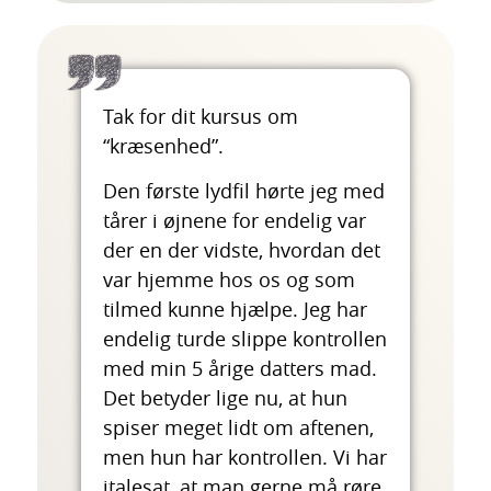
Tak for dit kursus om
“kræsenhed”.
Den første lydfil hørte jeg med
tårer i øjnene for endelig var
der en der vidste, hvordan det
var hjemme hos os og som
tilmed kunne hjælpe. Jeg har
endelig turde slippe kontrollen
med min 5 årige datters mad.
Det betyder lige nu, at hun
spiser meget lidt om aftenen,
men hun har kontrollen. Vi har
italesat, at man gerne må røre