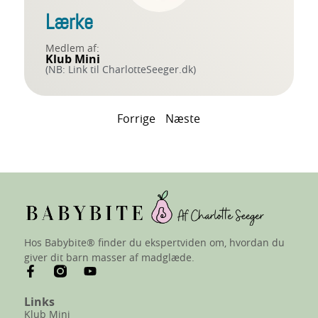
Lærke
Medlem af:
Klub Mini
(NB: Link til CharlotteSeeger.dk)
Forrige
Næste
Hos Babybite® finder du ekspertviden om, hvordan du
giver dit barn masser af madglæde.
Links
Klub Mini