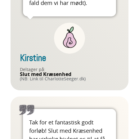
fald dem vi har mødt).
Kirstine
Deltager på:
Slut med Kræsenhed
(NB: Link til CharlotteSeeger.dk)
Tak for et fantastisk godt
forløb! Slut med Kræsenhed
har virkelig hjulpet os til at få