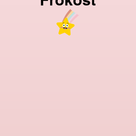
Frokost