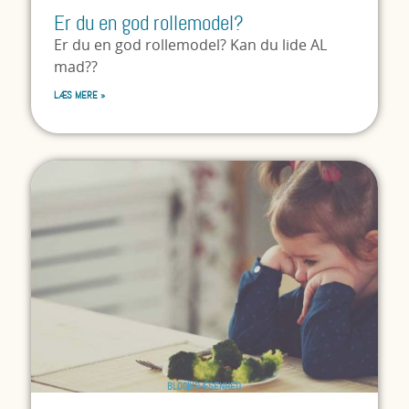
Er du en god rollemodel?
Er du en god rollemodel? Kan du lide AL
mad??
LÆS MERE »
BLOG
KRÆSENHED