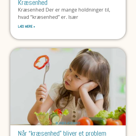
Kræsenhed
Kræsenhed Der er mange holdninger til,
hvad “kræsenhed” er. Især
LÆS MERE »
BLOG
KRÆSENHED
Når “kræsenhed” bliver et problem