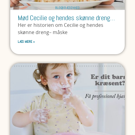
BLOG
KRÆSENHED
Mød Cecilie og hendes skønne dreng…
Her er historien om Cecilie og hendes
skønne dreng– måske
LÆS MERE »