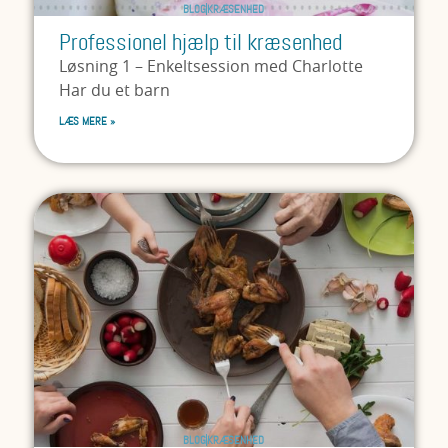
BLOG
KRÆSENHED
Professionel hjælp til kræsenhed
Løsning 1 – Enkeltsession med Charlotte
Har du et barn
LÆS MERE »
BLOG
KRÆSENHED